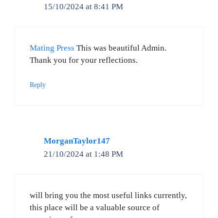
15/10/2024 at 8:41 PM
Mating Press
This was beautiful Admin.
Thank you for your reflections.
Reply
MorganTaylor147
21/10/2024 at 1:48 PM
will bring you the most useful links currently,
this place will be a valuable source of