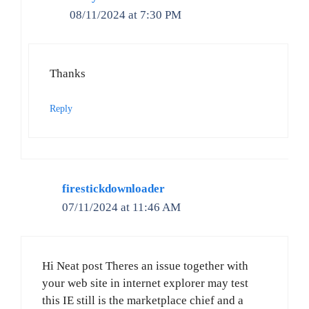
08/11/2024 at 7:30 PM
Thanks
Reply
firestickdownloader
07/11/2024 at 11:46 AM
Hi Neat post Theres an issue together with
your web site in internet explorer may test
this IE still is the marketplace chief and a