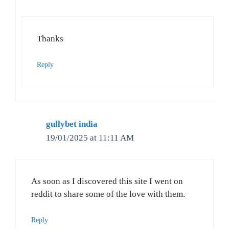
Thanks
Reply
gullybet india
19/01/2025 at 11:11 AM
As soon as I discovered this site I went on
reddit to share some of the love with them.
Reply