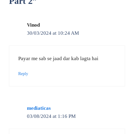
Part 2”
Vinod
30/03/2024 at 10:24 AM
Payar me sab se jaad dar kab lagta hai
Reply
mediaticas
03/08/2024 at 1:16 PM