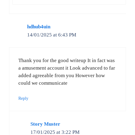
hdhub4uin
14/01/2025 at 6:43 PM
Thank you for the good writeup It in fact was
a amusement account it Look advanced to far
added agreeable from you However how
could we communicate
Reply
Story Muster
17/01/2025 at 3:22 PM