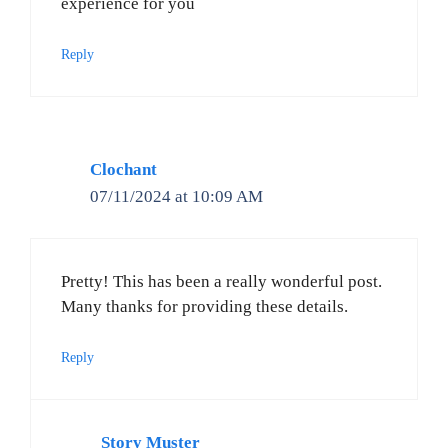
experience for you
Reply
Clochant
07/11/2024 at 10:09 AM
Pretty! This has been a really wonderful post.
Many thanks for providing these details.
Reply
Story Muster