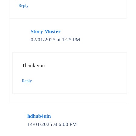
Reply
Story Muster
02/01/2025 at 1:25 PM
Thank you
Reply
hdhub4uin
14/01/2025 at 6:00 PM