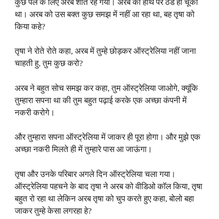
कुछ पल के लिए अरब शांत रहे गया। अरब की हाथ पैर ठंड हो चूका
था। अरब को उस बक्त कुछ समझ में नहीं आ रहा था, बह तृषा को
किया कहे?
तृषा ने रोते रोते कहा, अरब में तुम्हे छोड़कर ऑस्ट्रेलिया नहीं जाना
चाहती हु, तुम कुछ करो?
अरब ने बहुत सोच समझ कर कहा, तुम ऑस्ट्रेलिया जाओगे, क्यूंकि
तुम्हारा सपना था की तुम बहुत पढ़ाई करके एक अच्छा कंपनी में
नकरी करोगे।
और तुम्हारा सपना ऑस्ट्रेलिया में जाकर ही पूरा होगा। और मुझे एक
अच्छा नकरी मिलते ही में तुम्हारे पास आ जाऊंगा।
तृषा और उनके परिबार अगले दिन ऑस्ट्रेलिया चला गया।
ऑस्ट्रेलिया पहचने के बाद तृषा ने अरब को वीडिओ कॉल किया, तृषा
बहुत रो रहा था लेकिन अरब तृषा को चुप करते हुए कहा, बोलो बहा
जाकर तुम्हे केसा लगरहा हे?