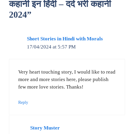
कहानी इन हिंदी – दर्द भरी कहानी
2024”
Short Stories in Hindi with Morals
17/04/2024 at 5:57 PM
Very heart touching story, I would like to read
more and more stories here, please publish
few more love stories. Thanks!
Reply
Story Muster