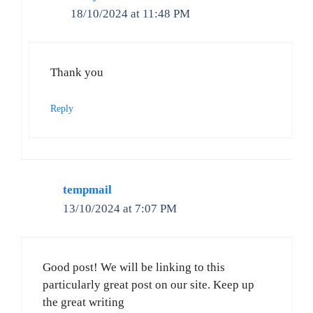
18/10/2024 at 11:48 PM
Thank you
Reply
tempmail
13/10/2024 at 7:07 PM
Good post! We will be linking to this
particularly great post on our site. Keep up
the great writing