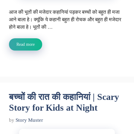
आज की भूतों की मजेदार कहानियां पड़कर बच्चों को बहुत ही मजा
आने बाला हे। क्यूंकि ये कहानी बहुत ही रोचक और बहुत ही मजेदार
होने बाला हे। भूतों की …
Read more
बच्चों की रात की कहानियां | Scary
Story for Kids at Night
by
Story Muster