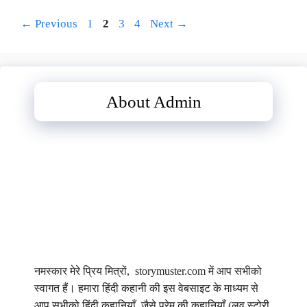
Page
Page
Page
Page
←
Previous
1
2
3
4
Next
→
About Admin
नमस्कार मेरे प्रिय मित्रों, storymuster.com में आप सभीको
स्वागत हैं। हमारा हिंदी कहानी की इस वेबसाइट के माध्यम से
आप सभीको हिंदी कहानियाँ, जैसे प्रेम की कहानियाँ (लव स्टोरी,