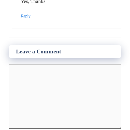
Yes, Thanks
Reply
Leave a Comment
Comment