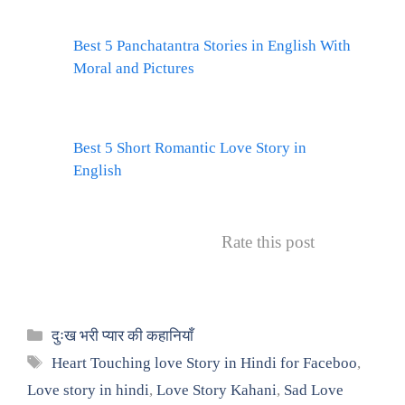
Best 5 Panchatantra Stories in English With
Moral and Pictures
Best 5 Short Romantic Love Story in
English
Rate this post
Categories
दुःख भरी प्यार की कहानियाँ
Tags
Heart Touching love Story in Hindi for Faceboo
,
Love story in hindi
,
Love Story Kahani
,
Sad Love