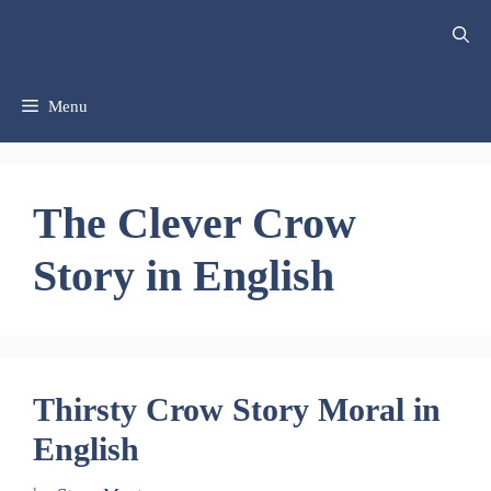
Skip
to
content
Menu
The Clever Crow
Story in English
Thirsty Crow Story Moral in
English