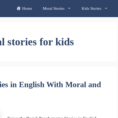
Home
Moral Stories
Kids Stories
 stories for kids
ies in English With Moral and