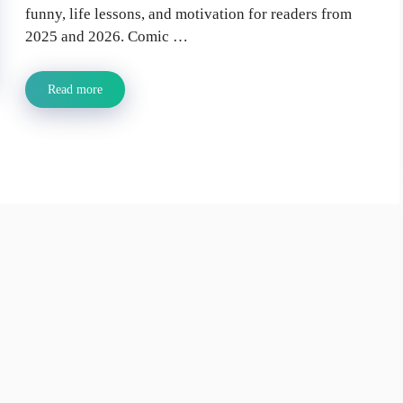
funny, life lessons, and motivation for readers from
2025 and 2026. Comic …
Read more