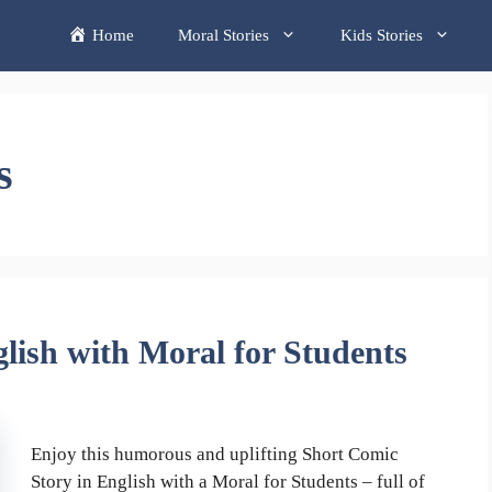
Home
Moral Stories
Kids Stories
s
lish with Moral for Students
Enjoy this humorous and uplifting Short Comic
Story in English with a Moral for Students – full of